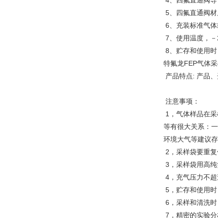
4、四氟直通阀导
5、四氟直通阀材
6、充装标准气体
7、使用温度，－2
8、贮存和使用时
特氟龙FEP气体
产品特点: 产品
注意事项：
1，气体样品在采
等有很大关系：一
环境大气等建议存
2，采样袋要重复
3，采样袋用高纯
4，充气压力不超
5，贮存和使用时
6，采样和清洗时，
7，精密的实验分