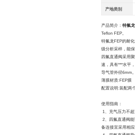
产地类别
产品简介：
特氟龙
Teflon FEP。
特氟龙FEP的耐
级分析采样，能保
四氟直通阀采用聚
速，具有***水
导气管外径6mm
薄膜材质:FE
配置说明:装配
使用指南：
1、充气压力不超
2、四氟直通阀能
备连接宜采用相应