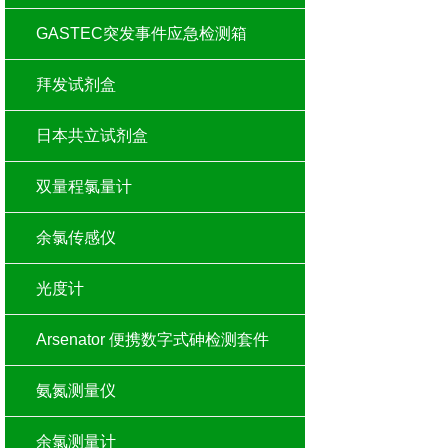
GASTEC突发事件应急检测箱
拜发试剂盒
日本共立试剂盒
双量程氯量计
余氯传感仪
光度计
Arsenator 便携数字式砷检测套件
氨氮测量仪
余氯测量计