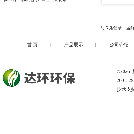
共 5 条记录，当前
首 页
产品展示
公司介绍
|
|
©202
200132
技术支