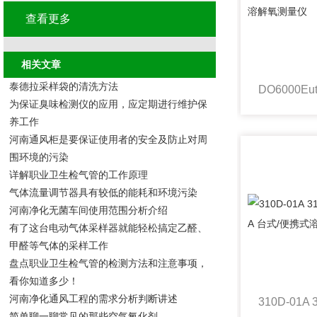
查看更多
相关文章
泰德拉采样袋的清洗方法
为保证臭味检测仪的应用，应定期进行维护保
养工作
河南通风柜是要保证使用者的安全及防止对周
围环境的污染
详解职业卫生检气管的工作原理
气体流量调节器具有较低的能耗和环境污染
河南净化无菌车间使用范围分析介绍
有了这台电动气体采样器就能轻松搞定乙醛、
甲醛等气体的采样工作
盘点职业卫生检气管的检测方法和注意事项，
看你知道多少！
河南净化通风工程的需求分析判断讲述
简单聊一聊常见的那些空气氧化剂