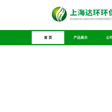
首 页
产品展示
公