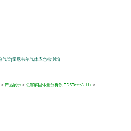
生检气管|霍尼韦尔气体应急检测箱
>
产品展示
>
总溶解固体量分析仪 TDSTestr® 11+
>