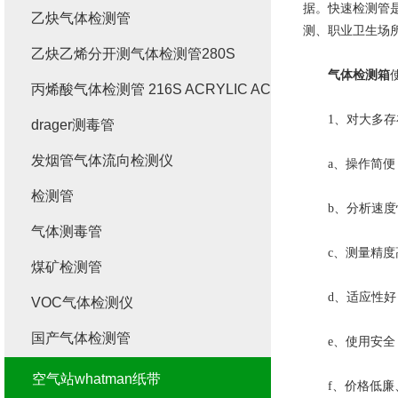
据。快速检测管
乙炔气体检测管
测、职业卫生场
乙炔乙烯分开测气体检测管280S
气体检测箱
丙烯酸气体检测管 216S ACRYLIC ACID
1、对大多存在
drager测毒管
发烟管气体流向检测仪
a、操作简便：
检测管
b、分析速度快
气体测毒管
c、测量精度高
煤矿检测管
d、适应性好：
VOC气体检测仪
国产气体检测管
e、使用安全：
空气站whatman纸带
f、价格低廉、