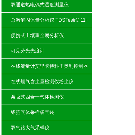
双通道热电偶式温度测量仪
总溶解固体量分析仪 TDSTestr® 11+
便携式土壤重金属分析仪
可见分光光度计
在线流量计艾里卡特科里奥利控制器
在线烟气含尘量检测仪粉尘仪
泵吸式四合一气体检测仪
铝箔气体采样袋气袋
双气路大气采样仪