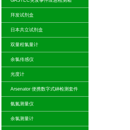
GASTEC突发事件应急检测箱
拜发试剂盒
日本共立试剂盒
双量程氯量计
余氯传感仪
光度计
Arsenator 便携数字式砷检测套件
氨氮测量仪
余氯测量计