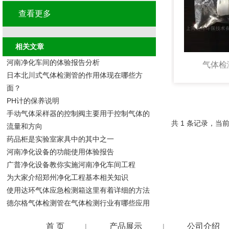
查看更多
相关文章
河南净化车间的体验报告分析
气体检
日本北川式气体检测管的作用体现在哪些方
面？
PH计的保养说明
手动气体采样器的控制阀主要用于控制气体的
共 1 条记录，当前
流量和方向
药品柜是实验室家具中的其中之一
河南净化设备的功能使用体验报告
广普净化设备教你实施河南净化车间工程
为大家介绍郑州净化工程基本相关知识
使用达环气体应急检测箱这里有着详细的方法
德尔格气体检测管在气体检测行业有哪些应用
首 页
产品展示
公司介绍
|
|