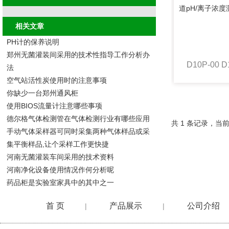
相关文章
PH计的保养说明
郑州无菌灌装间采用的技术性指导工作分析办
法
空气站活性炭使用时的注意事项
你缺少一台郑州通风柜
使用BIOS流量计注意哪些事项
德尔格气体检测管在气体检测行业有哪些应用
共 1 条记录，当前
手动气体采样器可同时采集两种气体样品或采
集平衡样品,让个采样工作更快捷
河南无菌灌装车间采用的技术资料
河南净化设备使用情况作何分析呢
药品柜是实验室家具中的其中之一
首 页
产品展示
公司介绍
|
|