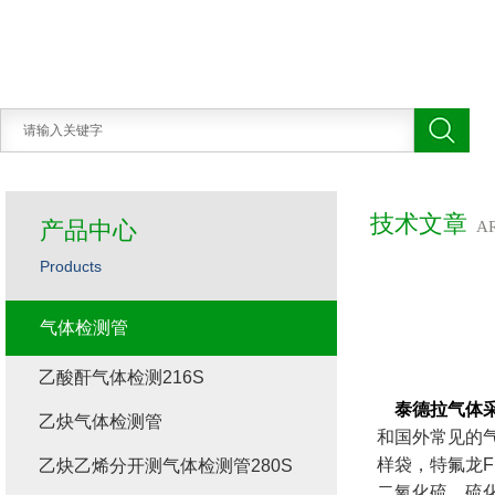
技术文章
产品中心
A
Products
气体检测管
乙酸酐气体检测216S
泰德拉气体
乙炔气体检测管
和国外常见的气
样袋，特氟龙
乙炔乙烯分开测气体检测管280S
二氧化硫、硫