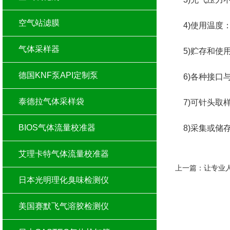
空气站滤膜
4)使用温度：其
气体采样器
5)贮存和使
德国KNF泵API定制泵
6)各种接口
泰德拉气体采样袋
7)可针头取
BIOS气体流量校准器
8)采集或储
艾理卡特气体流量校准器
上一篇：
让专业
日本光明理化臭味检测仪
美国赛默飞气溶胶检测仪