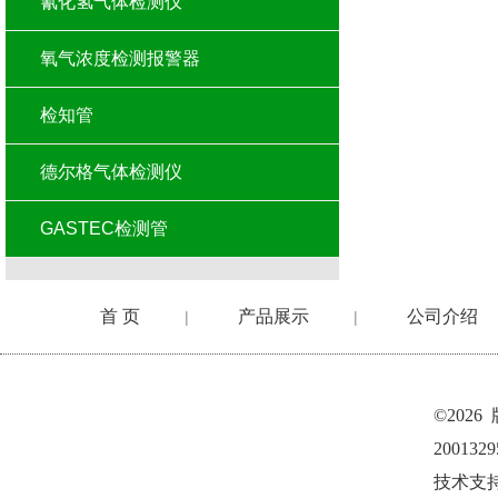
氰化氢气体检测仪
氧气浓度检测报警器
检知管
德尔格气体检测仪
GASTEC检测管
首 页
产品展示
公司介绍
|
|
©202
200132
技术支