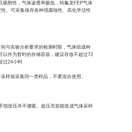
且吸附性，气体渗透率极低，特氟龙FEP气体
稳定性。可采集保存各种强腐蚀性、高化学活性
间与实验分析要求的检测时限，气体组成种
可以作为暂时的存储容器，建议存放不超过72
过24小时
采样袋采集同一类样品，不要混合使用。
用手指按压并不绷紧。超压充装能造成气体采样