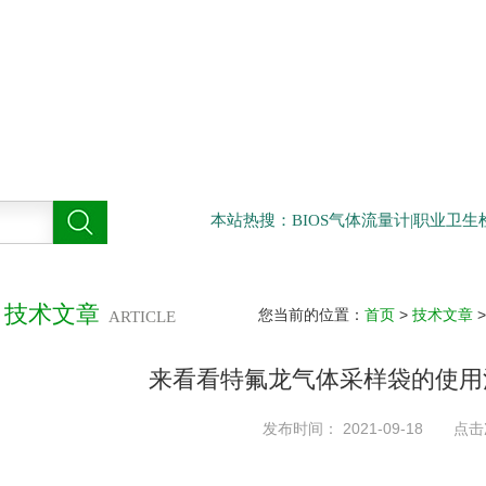
本站热搜：BIOS气体流量计|职业卫
技术文章
您当前的位置：
首页
>
技术文章
ARTICLE
来看看特氟龙气体采样袋的使用
发布时间： 2021-09-18 点击