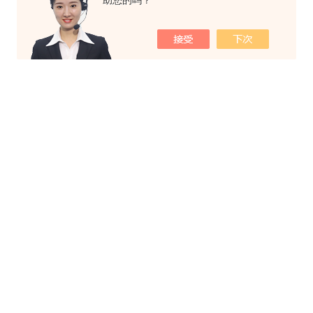
助您的吗？