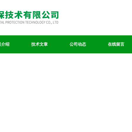
司介绍
技术文章
公司动态
在线留言