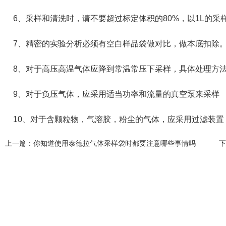
6、采样和清洗时，请不要超过标定体积的80%，以1L的采样袋
7、精密的实验分析必须有空白样品袋做对比，做本底扣除
8、对于高压高温气体应降到常温常压下采样，具体处理方
9、对于负压气体，应采用适当功率和流量的真空泵来采样
10、对于含颗粒物，气溶胶，粉尘的气体，应采用过滤装置
上一篇：
你知道使用泰德拉气体采样袋时都要注意哪些事情吗
下