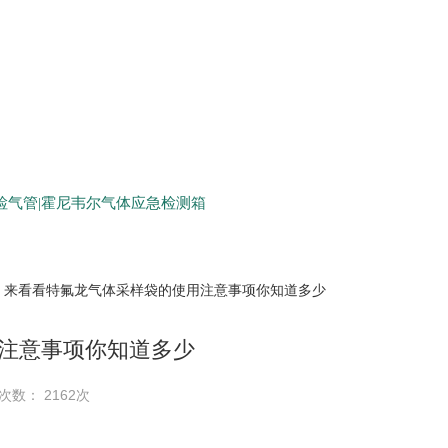
生检气管|霍尼韦尔气体应急检测箱
> 来看看特氟龙气体采样袋的使用注意事项你知道多少
注意事项你知道多少
次数： 2162次