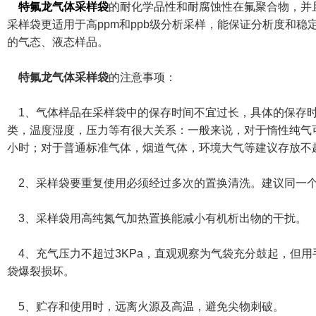
特氟龙气体采样袋
的耐化学品性和耐腐蚀性在氟聚合物，并
采样袋更适用于高ppm和ppb级分析采样，能保证分析度和
的气态、液态样品。
特氟龙气体采样袋
的注意事项：
1、气体样品在采样袋中的保存时间不宜过长，具体的保存时
类，温度湿度，压力等有很大关系：一般来说，对于惰性纯气
小时；对于普通标准气体，烟道气体，环境大气等建议存放不超
2、采样袋要重复使用必须经过多次的置换清洗。建议同一个
3、采样袋用高纯氮气加热置换能减小有机析出物的干扰。
4、充气压力不超过3KPa，直观观察为气袋充分鼓起，但
袋爆裂损坏。
5、贮存和使用时，远离火源及高温，避免尖物刺破。