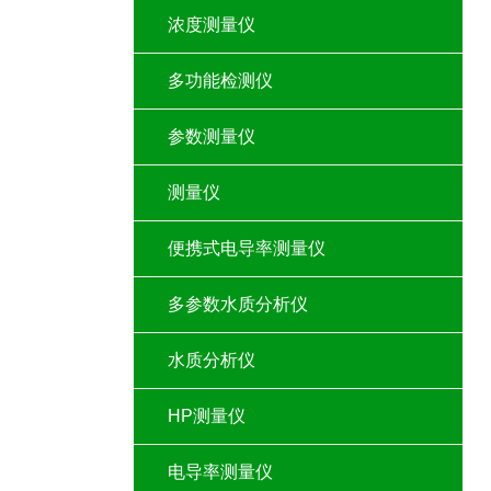
浓度测量仪
多功能检测仪
参数测量仪
测量仪
便携式电导率测量仪
多参数水质分析仪
水质分析仪
HP测量仪
电导率测量仪