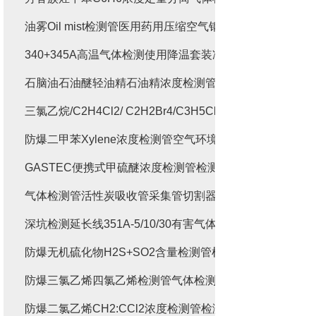
油雾Oil mist检测管医用药用压缩空气钢瓶不纯物检测
340+345A高温气体检测使用降温套装冷却器
石脑油石油醚轻油精石油精浓度检测管式气体检测仪
三氯乙烷/C2H4Cl2/ C2H2Br4/C3H5Cl3检测管
防爆二甲苯Xylene浓度检测管空气环境质量检测仪
GASTEC便携式甲硫醚浓度检测管检测仪
气体检测管活性炭吸收管采集管切割器开口器No.722
深坑检测延长线351A-5/10/30有害气体检测仪延长管
防爆无机硫化物H2S+SO2含量检测管检测仪测毒管
防爆三氯乙烯四氯乙烯检测管气体检测仪含量分析
防爆二氯乙烯CH2:CCl2浓度检测管检测仪测毒管