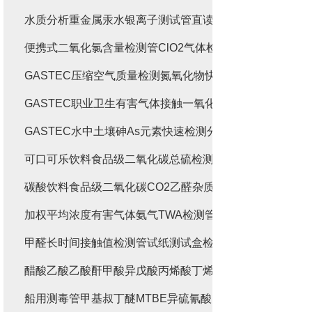
水质分析重金属汞水银离子测试管直读式比色管
便携式二氧化氯含量检测管ClO2气体检测仪
GASTEC压缩空气质量检测氮氧化物快速分析气体检测管
GASTEC职业卫生有害气体接触一氧化碳加权平均暴露值
GASTEC水中土壤砷As元素快速检测分析套装
可口可乐饮料食品级二氧化碳总硫检测管CO2不纯物检测
碳酸饮料食品级二氧化碳CO2乙醛杂质检测管
加权平均浓度有害气体氨气TWA检测管
甲醛长时间接触值检测管试纸测试盒检测仪
醋酸乙酸乙酸酐甲酸异戊酸丙烯酸丁烯酸检 测管式检测仪
船用测毒管甲基叔丁醚MTBE异硫氰酸甲酯检测