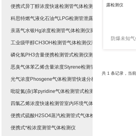
便携式异丁醇浓度快速检测管气体检测仪
科思特燃气液化石油气LPG检测管泄露检测仪测毒管
汞蒸气水银Hg浓度检测管气体检测仪测毒管
工业级甲醇CH3OH检测管气体检测仪泄露测试
磷化氢PH3含量便携检测管式检测仪测毒管
恶臭气体苯乙烯含量浓度Styrene检测管检测仪测毒管
共 1 条记录，当前
光气浓度Phosgene气体检测管快速分析检测仪
吡啶氮(杂)苯pyridine气体检测管式检测仪测毒管
四氯乙烯浓度快速检测管室内环境气体检测仪
便携式硫酸H2SO4蒸汽检测管式气体检测仪测毒管
便携式*检浓度测管气体检测仪