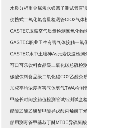
水质分析重金属汞水银离子测试管直读式比色管
便携式二氧化氯含量检测管ClO2气体检测仪
GASTEC压缩空气质量检测氮氧化物快速分析气体检测管
GASTEC职业卫生有害气体接触一氧化碳加权平均暴露值
GASTEC水中土壤砷As元素快速检测分析套装
可口可乐饮料食品级二氧化碳总硫检测管CO2不纯物检测
碳酸饮料食品级二氧化碳CO2乙醛杂质检测管
加权平均浓度有害气体氨气TWA检测管
甲醛长时间接触值检测管试纸测试盒检测仪
醋酸乙酸乙酸酐甲酸异戊酸丙烯酸丁烯酸检 测管式检测仪
船用测毒管甲基叔丁醚MTBE异硫氰酸甲酯检测