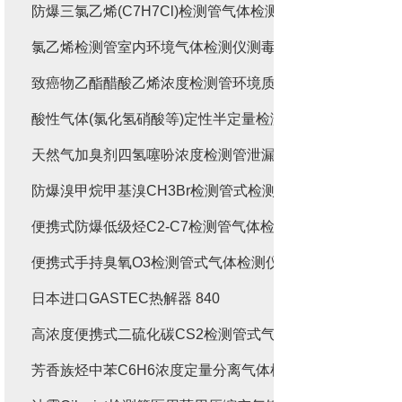
防爆三氯乙烯(C7H7Cl)检测管气体检测仪分析仪
氯乙烯检测管室内环境气体检测仪测毒管
致癌物乙酯醋酸乙烯浓度检测管环境质量检测
酸性气体(氯化氢硝酸等)定性半定量检测管气体检测仪
天然气加臭剂四氢噻吩浓度检测管泄漏检测仪
防爆溴甲烷甲基溴CH3Br检测管式检测仪测毒管
便携式防爆低级烃C2-C7检测管气体检测仪
便携式手持臭氧O3检测管式气体检测仪监测仪测毒管
日本进口GASTEC热解器 840
高浓度便携式二硫化碳CS2检测管式气体检测仪测毒管
芳香族烃中苯C6H6浓度定量分离气体检测管检测仪