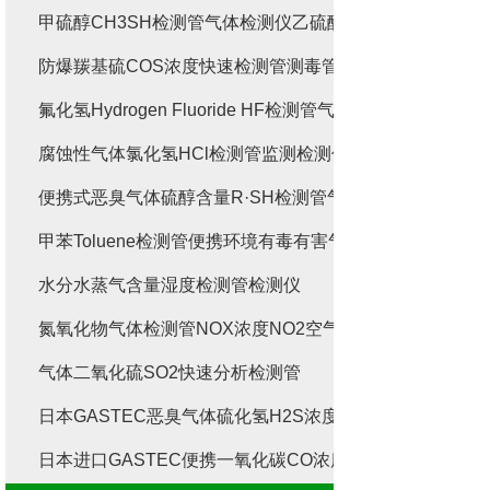
甲硫醇CH3SH检测管气体检测仪乙硫醇
防爆羰基硫COS浓度快速检测管测毒管
氟化氢Hydrogen Fluoride HF检测管气体检测仪 测毒管
腐蚀性气体氯化氢HCl检测管监测检测仪测毒管
便携式恶臭气体硫醇含量R·SH检测管气体检测仪
甲苯Toluene检测管便携环境有毒有害气体 检测仪测毒管
水分水蒸气含量湿度检测管检测仪
氮氧化物气体检测管NOX浓度NO2空气检测仪分析仪
气体二氧化硫SO2快速分析检测管
日本GASTEC恶臭气体硫化氢H2S浓度检测管
日本进口GASTEC便携一氧化碳CO浓度含量检测管