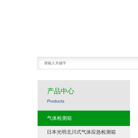
产品中心
Products
气体检测箱
日本光明北川式气体应急检测箱