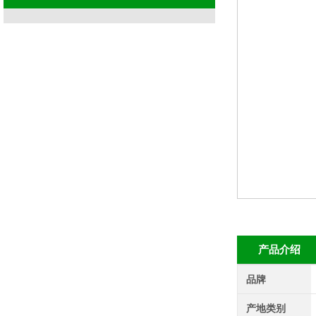
产品介绍
品牌
产地类别