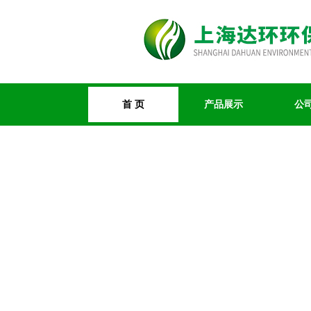
首 页
产品展示
公