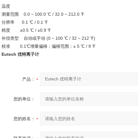
温度
测量范围 0.0 ~ 100.0 ℃ / 32.0 ~ 212.0 ℉
分辨率 0.1 ℃ / 0.1 ℉
精度 ±0.5 ℃ / ±0.9 ℉
补偿类型 自动或手动 (0 ~ 100 ℃ / 32 ~ 212 ℉)
校准 0.1℃增量偏移；偏移范围：± 5 ℃ / 9 ℉
Eutech 优特离子计
产品：
您的单位：
您的姓名：