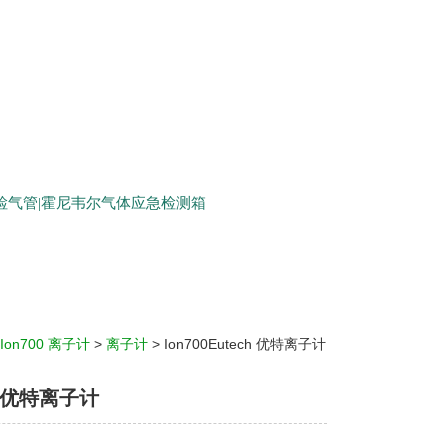
生检气管|霍尼韦尔气体应急检测箱
Ion700 离子计
>
离子计
> Ion700Eutech 优特离子计
h 优特离子计