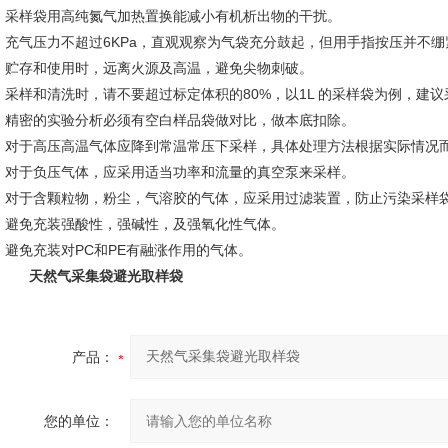
采样袋用高纯氮气加热置换能减小有机析出物的干扰。
充气压力不超过6KPa，直观观察为气袋充分鼓起，但用手指按压并不
贮存和使用时，远离火源及高温，避免尖物刺破。
采样和清洗时，请不要超过标定体积的80%，以1L 的采样袋为例，建议采
精密的实验分析必须有空白样品袋做对比，做本底扣除。
对于高压高温气体应降到常温常压下采样，具体处理方法根据实际情况
对于负压气体，应采用适当功率和流量的真空泵来采样。
对于含颗粒物，粉尘，气溶胶的气体，应采用过滤装置，防止污染采样
避免充装强酸性，强碱性，及强氧化性气体。
避免充装对PC和PE有融涨作用的气体。
天然气采集袋避光取样袋
产品：
您的单位：