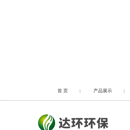
首 页
产品展示
|
|