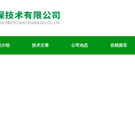
司介绍
技术文章
公司动态
在线留言