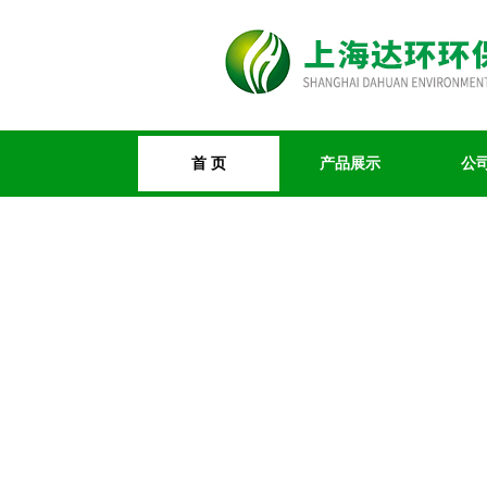
首 页
产品展示
公