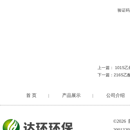
验证码
上一篇：
101S乙
下一篇：
216S
首 页
产品展示
公司介绍
|
|
©202
200132