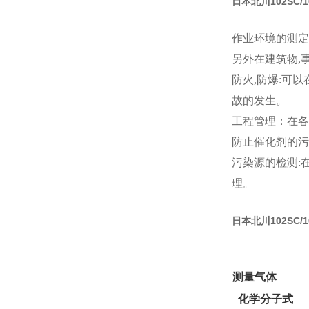
日本北川102SC/1
作业环境的测定:
另外在建筑物,
防火,防爆:可
故的发生。
工程管理：在各
防止催化剂的污
污染源的检测:
理。
日本北川102SC/1
测量气体
化学分子式