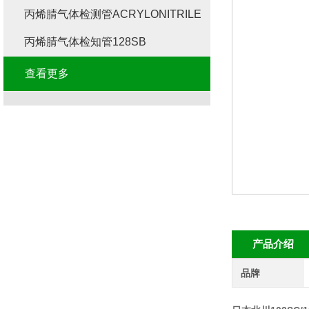
丙烯腈气体检测管ACRYLONITRILE
丙烯腈气体检知管128SB
查看更多
产品介绍
品牌