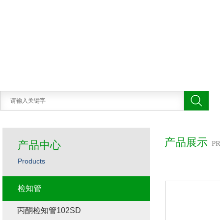
产品展示
产品中心
P
Products
检知管
丙酮检知管102SD