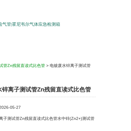
生检气管|霍尼韦尔气体应急检测箱
试管Zn残留直读式比色管
> 电镀废水锌离子测试管
水锌离子测试管Zn残留直读式比色管
26-05-27
离子测试管Zn残留直读式比色管水中锌(Zn2+)测试管