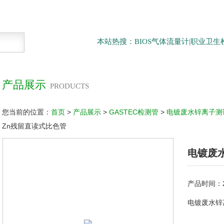
本站热搜：BIOS气体流量计|职业卫
产品展示
PRODUCTS
您当前的位置：
首页
>
产品展示
>
GASTEC检测管
>
电镀废水锌离子测
Zn残留直读式比色管
电镀废
产品时间：20
电镀废水锌