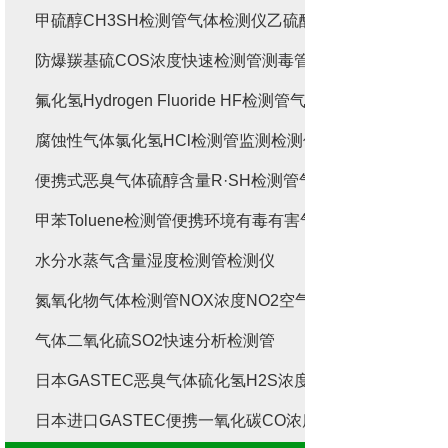
甲硫醇CH3SH检测管气体检测仪乙硫醇
防爆羰基硫COS浓度快速检测管测毒管
氟化氢Hydrogen Fluoride HF检测管气体检测仪 测毒管
腐蚀性气体氯化氢HCl检测管监测检测仪测毒管
便携式恶臭气体硫醇含量R·SH检测管气体检测仪
甲苯Toluene检测管便携环境有毒有害气体 检测仪测毒管
水分水蒸气含量湿度检测管检测仪
氮氧化物气体检测管NOX浓度NO2空气检测仪分析仪
气体二氧化硫SO2快速分析检测管
日本GASTEC恶臭气体硫化氢H2S浓度检测管
日本进口GASTEC便携一氧化碳CO浓度含量检测管