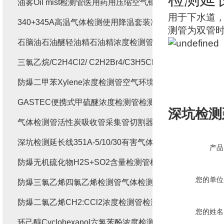
油雾Oil mist检测管医用药用压缩空气钢瓶不纯物检测
用于下水道
340+345A高温气体检测使用降温套装冷却器
测管为双管时
石脑油石油醚轻油精石油精浓度检测管式气体检测仪
三氯乙烷/C2H4Cl2/ C2H2Br4/C3H5Cl3检测管
防爆二甲苯Xylene浓度检测管空气环境质量检测仪
GASTEC便携式甲硫醚浓度检测管检测仪
深坑检测
气体检测管活性炭吸收管采集管切割器开口器No.722
深坑检测延长线351A-5/10/30有害气体检测仪延长管
产品
防爆无机硫化物H2S+SO2含量检测管检测仪测毒管
您的单位
防爆三氯乙烯四氯乙烯检测管气体检测仪含量分析
防爆二氯乙烯CH2:CCl2浓度检测管检测仪测毒管
您的姓名
环己醇Cyclohexanol六氢苯酚浓度检测管分析仪