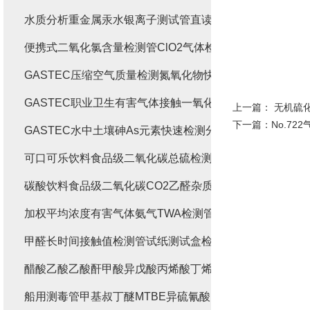
水质分析重金属汞水银离子测试管直读式比色管
便携式二氧化氯含量检测管ClO2气体检测仪
GASTEC压缩空气质量检测氮氧化物快速分析气体检测管
GASTEC职业卫生有害气体接触一氧化碳加权平均暴露值
上一篇：
无机硫化
下一篇：
No.7
GASTEC水中土壤砷As元素快速检测分析套装
可口可乐饮料食品级二氧化碳总硫检测管CO2不纯物检测
碳酸饮料食品级二氧化碳CO2乙醛杂质检测管
加权平均浓度有害气体氨气TWA检测管
甲醛长时间接触值检测管试纸测试盒检测仪
醋酸乙酸乙酸酐甲酸异戊酸丙烯酸丁烯酸检 测管式检测仪
船用测毒管甲基叔丁醚MTBE异硫氰酸甲酯检测