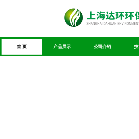
首 页
产品展示
公司介绍
技