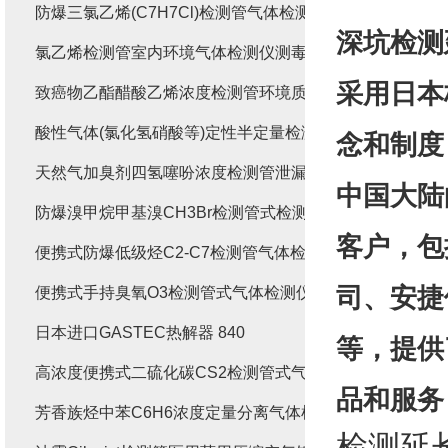
防爆三氯乙烯(C7H7Cl)检测管气体检测仪分析仪
深坑检测
氯乙烯检测管室内环境气体检测仪测毒管
采用日本株
致癌物乙酯醋酸乙烯浓度检测管环境质量检测
酸性气体(氯化氢硝酸等)定性半定量检测管气体检测仪
念和制度
天然气加臭剂四氢噻吩浓度检测管泄漏检测仪
中国大陆
防爆溴甲烷甲基溴CH3Br检测管式检测仪测毒管
客户，包
便携式防爆低级烃C2-C7检测管气体检测仪
司、安捷
便携式手持臭氧O3检测管式气体检测仪监测仪测毒管
日本进口GASTEC热解器 840
等，提供
高浓度便携式二硫化碳CS2检测管式气体检测仪测毒管
品和服务
芳香族烃中苯C6H6浓度定量分离气体检测管检测仪
检测延长