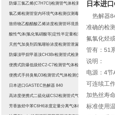
日本进口G
防爆三氯乙烯(C7H7Cl)检测管气体检测仪分析仪
氯乙烯检测管室内环境气体检测仪测毒管
热解器8
致癌物乙酯醋酸乙烯浓度检测管环境质量检测
准确的检
酸性气体(氯化氢硝酸等)定性半定量检测管气体检测仪
氟氯化烃或
天然气加臭剂四氢噻吩浓度检测管泄漏检测仪
管有：51
防爆溴甲烷甲基溴CH3Br检测管式检测仪测毒管
说明：
便携式防爆低级烃C2-C7检测管气体检测仪
电源：4节
便携式手持臭氧O3检测管式气体检测仪监测仪测毒管
可连续工作
日本进口GASTEC热解器 840
加热丝寿命
高浓度便携式二硫化碳CS2检测管式气体检测仪测毒管
标准使用温
芳香族烃中苯C6H6浓度定量分离气体检测管检测仪