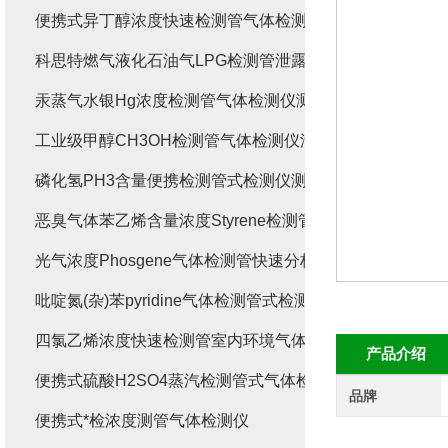
便携式异丁醇浓度快速检测管气体检测仪
科思特燃气液化石油气LPG检测管泄露检测仪测毒管
汞蒸气水银Hg浓度检测管气体检测仪测毒管
工业级甲醇CH3OH检测管气体检测仪泄露测试
磷化氢PH3含量便携检测管式检测仪测毒管
恶臭气体苯乙烯含量浓度Styrene检测管检测仪测毒管
光气浓度Phosgene气体检测管快速分析检测仪
吡啶氮(杂)苯pyridine气体检测管式检测仪测毒管
四氯乙烯浓度快速检测管室内环境气体检测仪
产品介绍
便携式硫酸H2SO4蒸汽检测管式气体检测仪测毒管
品牌
便携式*检浓度测管气体检测仪