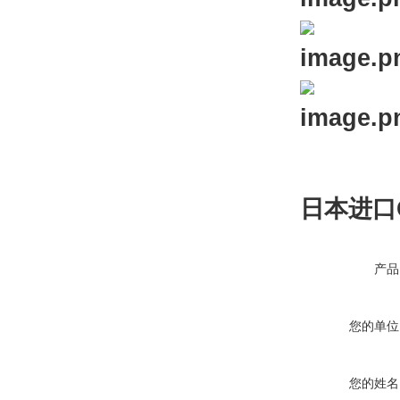
日本进口G
产品
您的单位
您的姓名