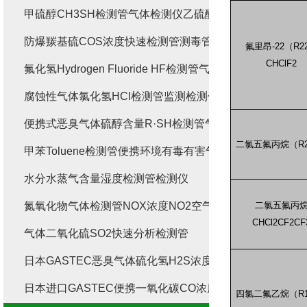
甲硫醇CH3SH检测管气体检测仪乙硫醇
防爆羰基硫COS浓度快速检测管测毒管
氟里昂
-22
（
R2
CHClF2
氟化氢Hydrogen Fluoride HF检测管气体检测仪 测毒管
腐蚀性气体氯化氢HCl检测管监测检测仪测毒管
便携式恶臭气体硫醇含量R·SH检测管气体检测仪
二氯五氟丙烷
（
R
甲苯Toluene检测管便携环境有毒有害气体 检测仪测毒管
水分水蒸气含量湿度检测管检测仪
氮氧化物气体检测管NOX浓度NO2空气检测仪分析仪
二氯五氟丙
CHCl2CF2CF
气体二氧化硫SO2快速分析检测管
日本GASTEC恶臭气体硫化氢H2S浓度检测管
日本进口GASTEC便携一氧化碳CO浓度含量检测管
四氯二氟乙烷（
R