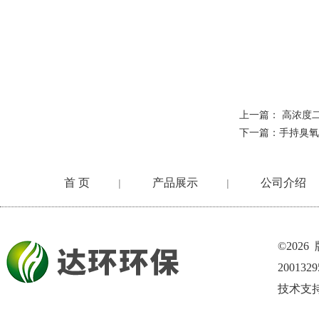
上一篇：
高浓度
下一篇：
手持臭氧
首 页
产品展示
公司介绍
|
|
©202
200132
技术支