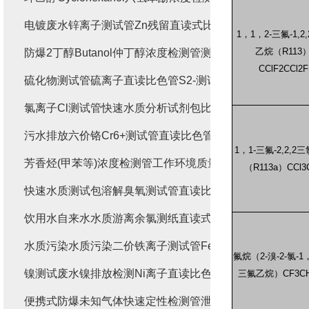
电镀废水锌离子测试管Zn残留直读式比色管
1
，
1
，
2-
三氟
-1,2,
乙烷（
R113
防爆2丁醇Butanol仲丁醇浓度检测管测量分析
CClF2CCl2F
硫化物测试管硫离子直读比色管S2-测试包
氯离子Cl测试管快速水质分析试剂包比色管试纸
污水排放六价铬Cr6+测试管直读比色管试纸水质测试包
1
，
1-
三氟
-2,2,2
三
芳香烃(甲苯等)浓度检测管工作环境质量检测仪
（
R113a
）
CCl3
快速水质测试包溶解臭氧测试管直读比色管
饮用水自来水水质游离余氯测纸直读式比色管
水质污染水质污染二价铁离子测试管Fe2+直读快速测试包
氟烷（
2-
溴
-2-
氯
-1
镍测试废水镍排放检测Ni离子直读比色管
三氟乙烷）
CF3CH
便携式防爆未知气体快速定性检测管泄露检测仪