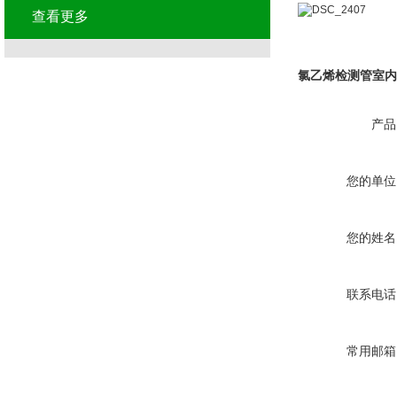
查看更多
氯乙烯检测管室内
产品
您的单位
您的姓名
联系电话
常用邮箱