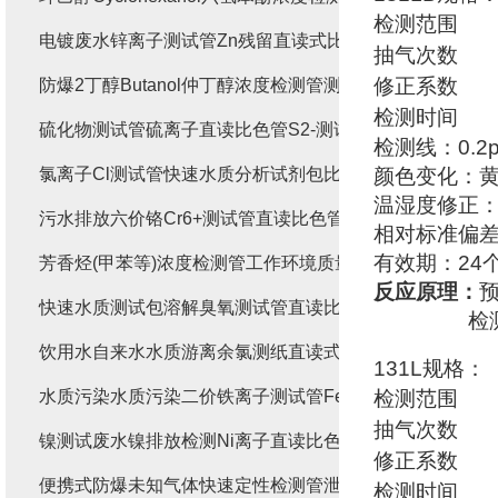
检测范围
电镀废水锌离子测试管Zn残留直读式比色管
抽气次数
修正系数
防爆2丁醇Butanol仲丁醇浓度检测管测量分析
检测时间
硫化物测试管硫离子直读比色管S2-测试包
检测线：0.2
氯离子Cl测试管快速水质分析试剂包比色管试纸
颜色变化：
温湿度修正
污水排放六价铬Cr6+测试管直读比色管试纸水质测试包
相对标准偏差：
有效期：24
芳香烃(甲苯等)浓度检测管工作环境质量检测仪
反应原理
：
快速水质测试包溶解臭氧测试管直读比色管
检测管：
饮用水自来水水质游离余氯测纸直读式比色管
131L规格：
水质污染水质污染二价铁离子测试管Fe2+直读快速测试包
检测范围
抽气次数
镍测试废水镍排放检测Ni离子直读比色管
修正系数
便携式防爆未知气体快速定性检测管泄露检测仪
检测时间