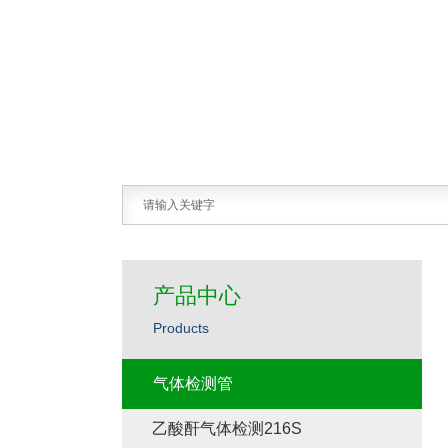
产品中心
Products
气体检测管
乙酸酐气体检测216S