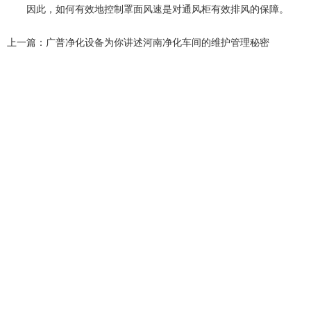
因此，如何有效地控制罩面风速是对通风柜有效排风的保障。
上一篇：
广普净化设备为你讲述河南净化车间的维护管理秘密