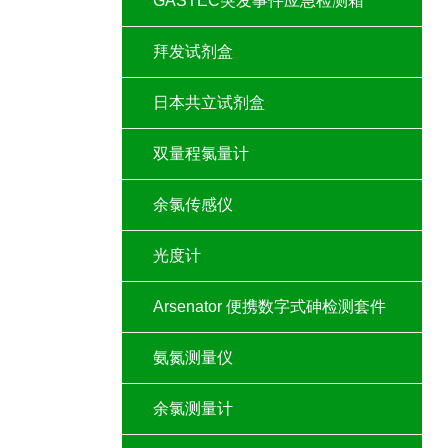
GASTEC突发事件应急检测箱
拜发试剂盒
日本共立试剂盒
双量程氯量计
余氯传感仪
光度计
Arsenator 便携数字式砷检测套件
氨氮测量仪
余氯测量计