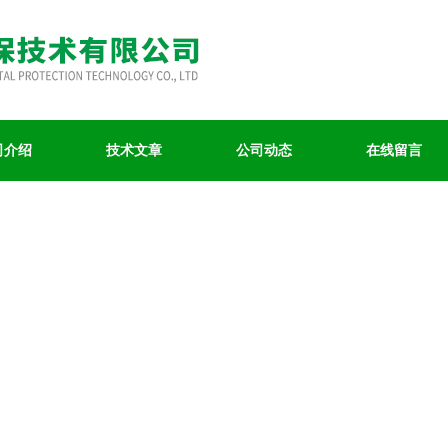
司介绍
技术文章
公司动态
在线留言