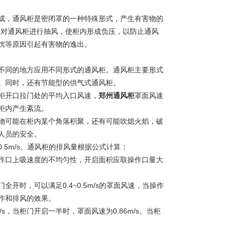
成，通风柜是密闭罩的一种特殊形式，产生有害物的
过对通风柜进行抽风，使柜内形成负压，以防止通风
扰等原因引起有害物的逸出。
同的地方应用不同形式的通风柜。通风柜主要形式
。同时，还有节能型的供气式通风柜。
柜开口拉门处的平均入口风速，
郑州通风柜
罩面风速
柜内产生紊流。
可能在柜内某个角落积聚，还有可能吹熄火焰，破
人员的安全。
5m/s。通风柜的排风量根据公式计算：
作口上吸速度的不均匀性，开启面积应取操作口量大
时，可以满足0.4~0.5m/s的罩面风速，当操作
作和排风的效果。
/s，当柜门开启一半时，罩面风速为0.86m/s。当柜