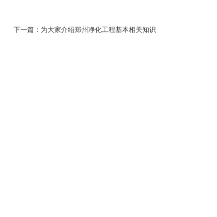
下一篇：
为大家介绍郑州净化工程基本相关知识