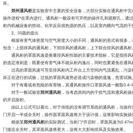
坏。
郑州通风柜
是实验室中主要的安全设备，大部分实验在通风柜中完
操作进程*在罩内进行。通风柜一般设有可开闭的操作孔和观察孔，通
柜内机械设备的扰动、化学反应或热源的热压，以及室内横向气流的干
2、问题的提出
根据有害气体密度与空气密度大小的不同，通风柜的形式有很多，不
包含：上部排风的通风柜，下部排风的通风柜，上下联合排风的通风柜
通风柜的罩面风速是衡量排风柜性能的主要技术指标，它是指排风
的选定准则是：既要使有害气体不能从柜内逸出，同时也要避免在通风
过高的罩面风速可导至排风柜内工作台上方空间内气流紊乱，污染物
坏正在进行的试验，过低的罩面风速势必造成污染物的逃逸，危害试验
对于有毒或有危险的有害物，其通风柜操作口罩面风速一般取0.4~0.
对于一般试验室
郑州通风柜
，当考虑房间内的干扰气流和通风柜操
的开启面积。
由以上公式可以看出，对于传统的没有调节系统的通风柜，当操作门全开
门开启一半或全关时，操作面罩面风速将大于设计值，这将影响实验操
根据某
郑州通风柜
的实际测试，当柜门*开启时，罩面风速为0.47m
门接近全关时，其罩面风速将更大，这将大大影响排风及实验效果。