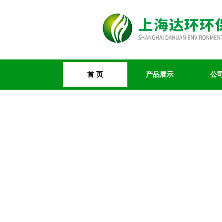
首 页
产品展示
公