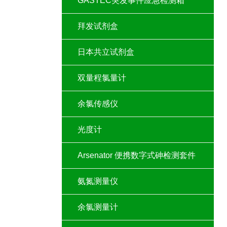
GASTEC突发事件应急检测箱
拜发试剂盒
日本共立试剂盒
双量程氯量计
余氯传感仪
光度计
Arsenator 便携数字式砷检测套件
氨氮测量仪
余氯测量计