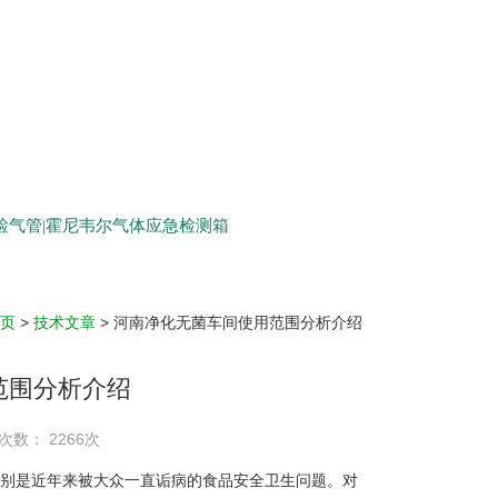
生检气管|霍尼韦尔气体应急检测箱
页
>
技术文章
> 河南净化无菌车间使用范围分析介绍
范围分析介绍
次数： 2266次
别是近年来被大众一直诟病的食品安全卫生问题。对