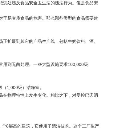
绝惩处违反食品安全卫生法的违法行为。但是食品安
于易变质食品的危害。那么那些类型的食品需要建
场正扩展到其它的产品生产线，包括牛奶饮料、酒、
无菌处理。一些大型设施要求100,000级
（1,000级）洁净室。
在物理特性上发生变化。相比之下，对受控巴氏消
一个8层高的建筑，它使用了清洁技术。这个工厂生产