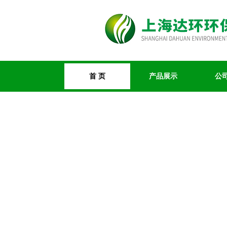
首 页
产品展示
公