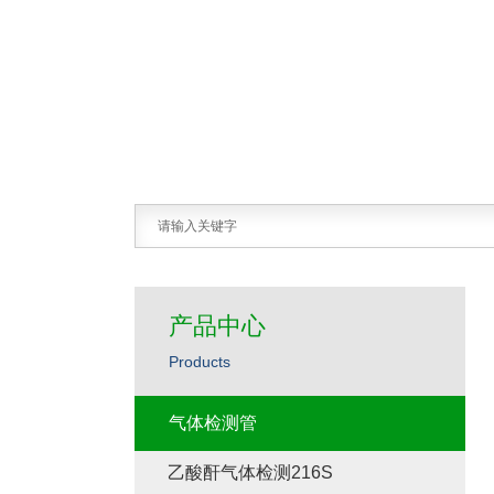
产品中心
Products
气体检测管
乙酸酐气体检测216S