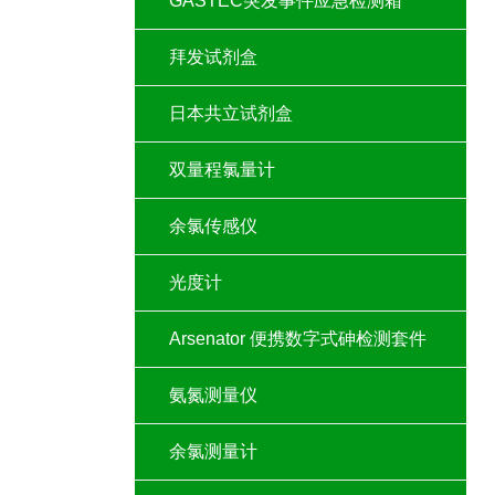
GASTEC突发事件应急检测箱
拜发试剂盒
日本共立试剂盒
双量程氯量计
余氯传感仪
光度计
Arsenator 便携数字式砷检测套件
氨氮测量仪
余氯测量计