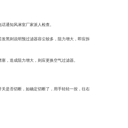
电话通知风淋室厂家派人检查。
若发黑则说明预过滤器容尘较多，阻力增大，即应拆
堵塞，造成阻力增大，则应更换空气过滤器。
开关是否切断，如确定切断了，用手轻轻一按，往右
。