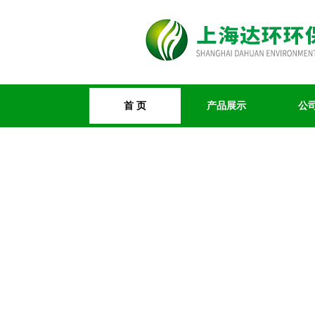
首 页
产品展示
公