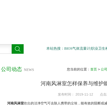
本站热搜：BIOS气体流量计|职业卫
公司动态
您当前的位置：
首页
>
公
NEWS
河南风淋室怎样保养与维护
发布时间： 2019-11-12 点击
河南风淋室
吹出的洁净空气可去除人携带的尘埃，能有效的阻断或