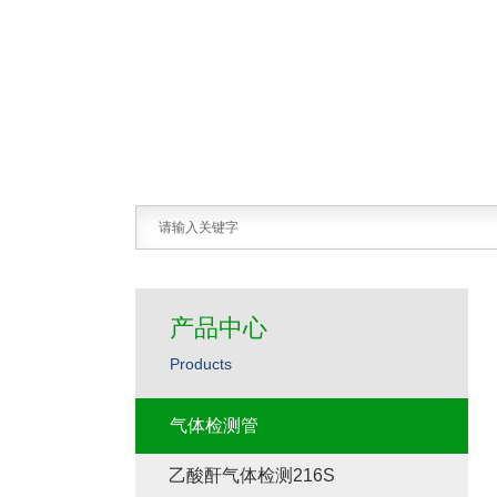
产品中心
Products
气体检测管
乙酸酐气体检测216S