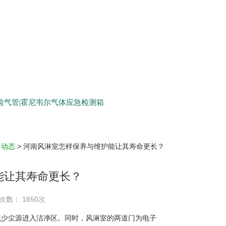
生检气管|霍尼韦尔气体应急检测箱
司动态
> 河南风淋室怎样保养与维护能让其寿命更长？
能让其寿命更长？
次数： 1850次
减少尘源进入洁净区。同时，风淋室的两道门为电子