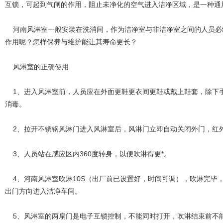
互锁，可起到气闸的作用，阻止未净化的空气进入洁净区域，是一种通
河南风淋室一般安装在洗消间，作为洁净室与非洁净室之间的人员必
作用呢？怎样保养与维护能让其寿命更长？
风淋室的正确使用
1、进入风淋室前，人员应在外面更鞋更衣间更鞋或戴上鞋套，除下手
消毒。
2、拉开不锈钢风淋门进入风淋室后，风淋门立即自动关闭外门，红外
3、人员站在感应区内360度转身，以便吹淋得更*。
4、河南风淋室吹淋10S（出厂前已设置好，时间可调），吹淋完毕
出门方向进入洁净车间。
5、风淋室的两扇门是电子互锁控制，不能同时打开，吹淋结束前不