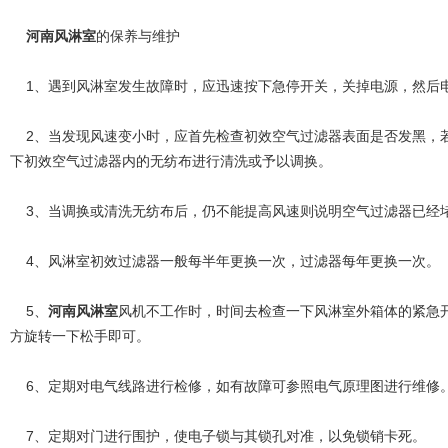
河南风淋室
的保养与维护
1、遇到风淋室发生故障时，应迅速按下急停开关，关掉电源，然后
2、当发现风速变小时，应首先检查初效空气过滤器表面是否发黑，
下初效空气过滤器内的无纺布进行清洗或予以调换。
3、当调换或清洗无纺布后，仍不能提高风速则说明空气过滤器已经
4、风淋室初效过滤器一般每半年更换一次，过滤器每年更换一次。
5、
河南风淋室
风机不工作时，时间去检查一下风淋室外箱体的紧急
方旋转一下松手即可。
6、定期对电气线路进行检修，如有故障可参照电气原理图进行维修
7、定期对门进行围护，使电子锁与其锁孔对准，以免锁销卡死。