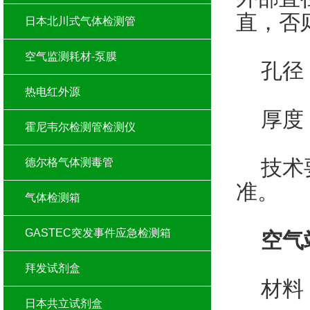
直，否
日本北川式气体检测管
空气监测耗材-泵膜
孔径：
热电红外源
厚度：
霍尼韦尔检测管检测仪
技术要
德尔格气体测毒管
准。
气体检测箱
GASTEC突发事件应急检测箱
空气
拜发试剂盒
材料：
日本共立试剂盒