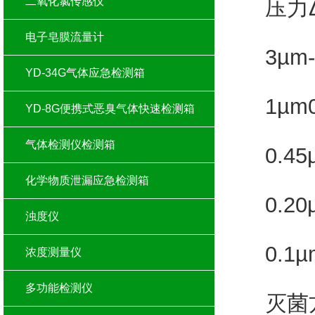
二氧化氯传感仪
压力Δp
电子皂膜流量计
3µm-
YD-34G气体应急检测箱
1µm0.
YD-8G便携式恶臭气体快速检测箱
气体检测仪检测箱
0.45µ
化学物质泄漏应急检测箱
0.20µm
浊度仪
0.1µm
浓度测量仪
多功能检测仪
灭菌方