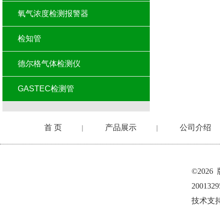
氧气浓度检测报警器
检知管
德尔格气体检测仪
GASTEC检测管
首 页
产品展示
公司介绍
|
|
©202
200132
技术支