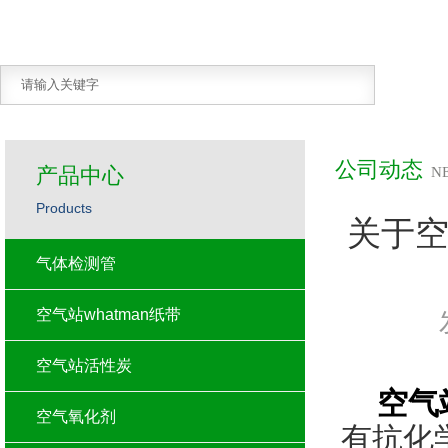
公司动态
产品中心
N
Products
关于
气体检测管
空气站whatman纸带
空气站活性炭
空气
空气氧化剂
有抗化