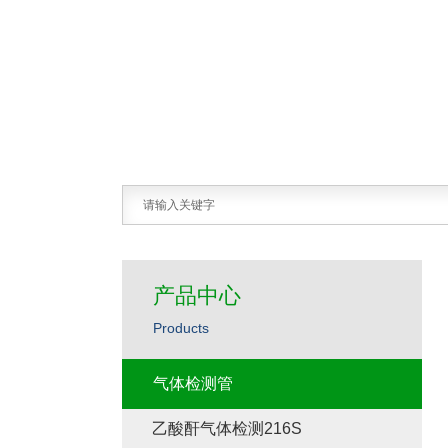
产品中心
Products
气体检测管
乙酸酐气体检测216S