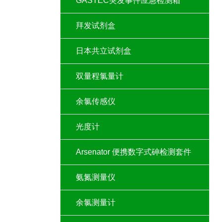
GASTEC突发事件应急检测箱
拜发试剂盒
日本共立试剂盒
双量程氯量计
余氯传感仪
光度计
Arsenator 便携数字式砷检测套件
氨氮测量仪
余氯测量计