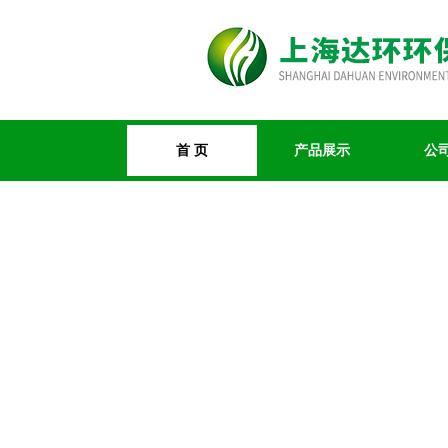
首 页
产品展示
公