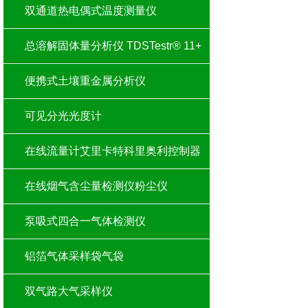
双通道热电偶式温度测量仪
总溶解固体量分析仪 TDSTestr® 11+
便携式土壤重金属分析仪
可见分光光度计
在线流量计艾里卡特科里奥利控制器
在线烟气含尘量检测仪粉尘仪
泵吸式四合一气体检测仪
铝箔气体采样袋气袋
双气路大气采样仪