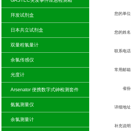
GASTEC突发事件应急检测箱
您的单位
拜发试剂盒
日本共立试剂盒
您的姓名
双量程氯量计
联系电话
余氯传感仪
常用邮箱
光度计
省份
Arsenator 便携数字式砷检测套件
氨氮测量仪
详细地址
余氯测量计
补充说明