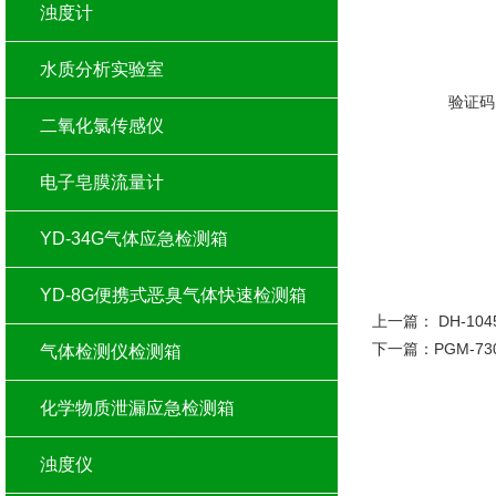
浊度计
水质分析实验室
验证码
二氧化氯传感仪
电子皂膜流量计
YD-34G气体应急检测箱
YD-8G便携式恶臭气体快速检测箱
上一篇：
DH-1
下一篇：
PGM-7
气体检测仪检测箱
化学物质泄漏应急检测箱
浊度仪