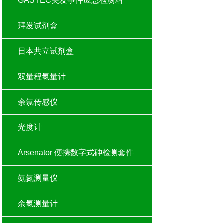
GASTEC突发事件应急检测箱
拜发试剂盒
日本共立试剂盒
双量程氯量计
余氯传感仪
光度计
Arsenator 便携数字式砷检测套件
氨氮测量仪
余氯测量计