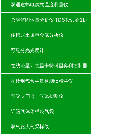
双通道热电偶式温度测量仪
总溶解固体量分析仪 TDSTestr® 11+
便携式土壤重金属分析仪
可见分光光度计
在线流量计艾里卡特科里奥利控制器
在线烟气含尘量检测仪粉尘仪
泵吸式四合一气体检测仪
铝箔气体采样袋气袋
双气路大气采样仪